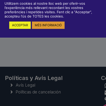
Utilitzem cookies al nostre lloc web per oferir-vos
l’experiència més rellevant recordant les vostres
preferències i repetides visites. Fent clic a "Acceptar",
accepteu l'ús de TOTES les cookies.
ACCEPTAR
MÉS INFORMACIÓ
Políticas y Avís Legal
C
Avís Legal
Políticas de cancelación