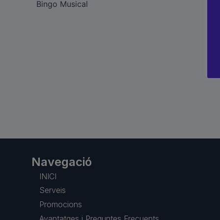
Bingo Musical
Navegació
INICI
Serveis
Promocions
Avantatges i Preguntes Frecuents