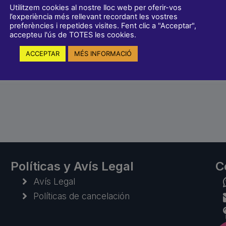
Utilitzem cookies al nostre lloc web per oferir-vos
l’experiència més rellevant recordant les vostres
preferències i repetides visites. Fent clic a "Acceptar",
accepteu l'ús de TOTES les cookies.
ACCEPTAR
MÉS INFORMACIÓ
Políticas y Avís Legal
C
Avís Legal
Políticas de cancelación